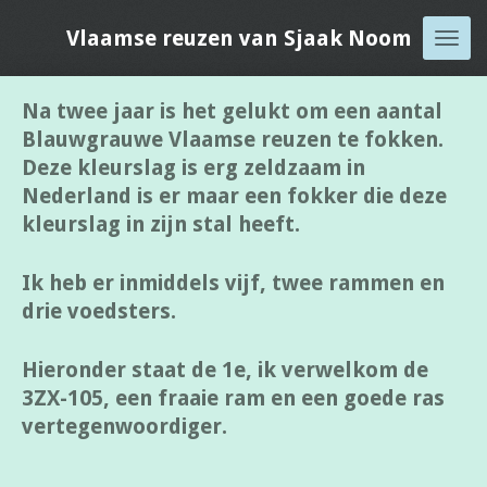
Ga
Vlaamse reuzen van Sjaak Noom
direct
naar
Na twee jaar is het gelukt om een aantal
de
Blauwgrauwe Vlaamse reuzen te fokken.
hoofdinhoud
Deze kleurslag is erg zeldzaam in
Nederland is er maar een fokker die deze
kleurslag in zijn stal heeft.
Ik heb er inmiddels vijf, twee rammen en
drie voedsters.
Hieronder staat de 1e, ik verwelkom de
3ZX-105, een fraaie ram en een goede ras
vertegenwoordiger.