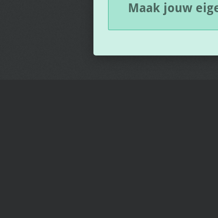
Maak jouw eig