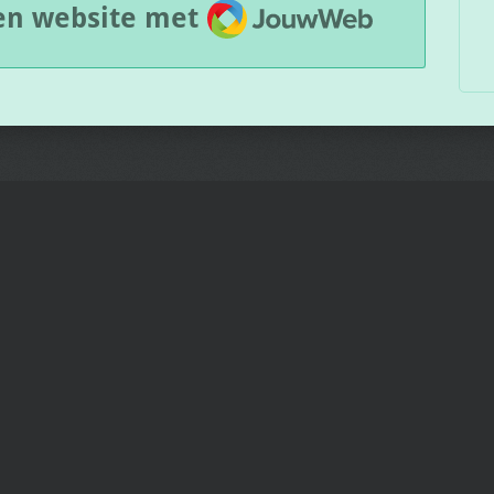
JouwWeb
en website met