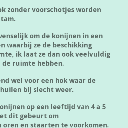
hok zonder voorschotjes worden
 tam.
wenselijk om de konijnen in een
n waarbij ze de beschikking
te, ik laat ze dan ook veelvuldig
e de ruimte hebben.
end wel voor een hok waar de
uilen bij slecht weer.
onijnen op een leeftijd van 4 a 5
et dit gebeurt om
 oren en staarten te voorkomen.