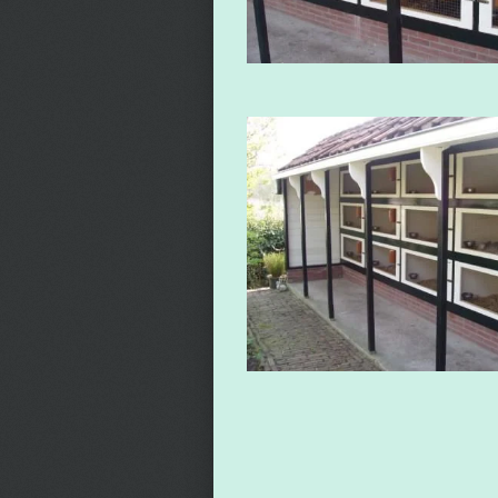
Huisv