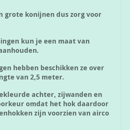
n grote konijnen dus zorg voor
ingen kun je een maat van
 aanhouden.
ngen hebben beschikken ze over
ngte van 2,5 meter.
gekleurde achter, zijwanden en
oorkeur omdat het hok daardoor
jnenhokken zijn voorzien van airco