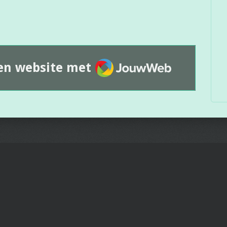
JouwWeb
en website met