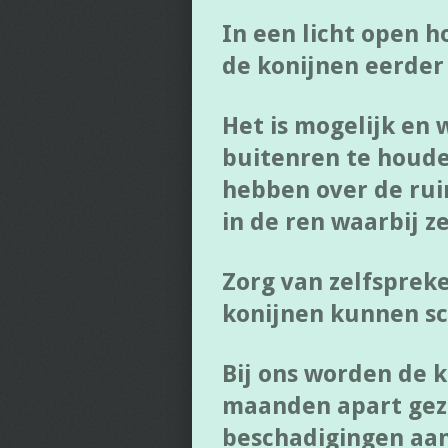
In een licht open 
de konijnen eerder
Het is mogelijk en 
buitenren te houde
hebben over de ruim
in de ren waarbij z
Zorg van zelfsprek
konijnen kunnen sch
Bij ons worden de k
maanden apart gez
beschadigingen aan