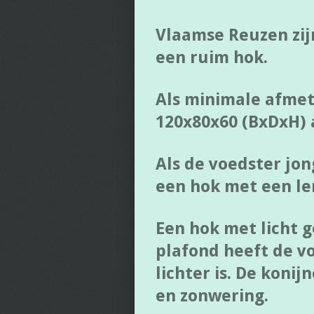
Vlaamse Reuzen zij
een ruim hok.
Als minimale afmet
120x80x60 (BxDxH)
Als de voedster jo
een hok met een le
Een hok met licht 
plafond heeft de v
lichter is. De koni
en zonwering.