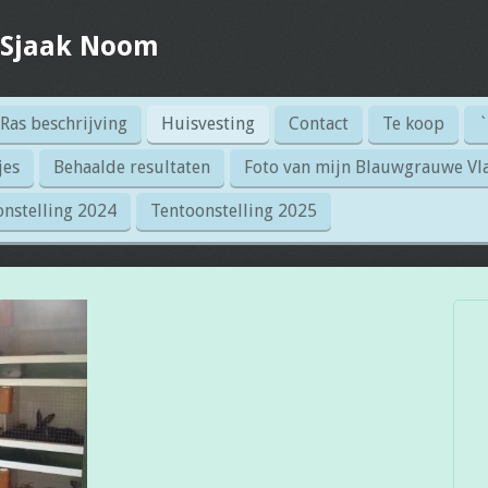
 Sjaak Noom
Ras beschrijving
Huisvesting
Contact
Te koop
`
jes
Behaalde resultaten
Foto van mijn Blauwgrauwe Vl
nstelling 2024
Tentoonstelling 2025